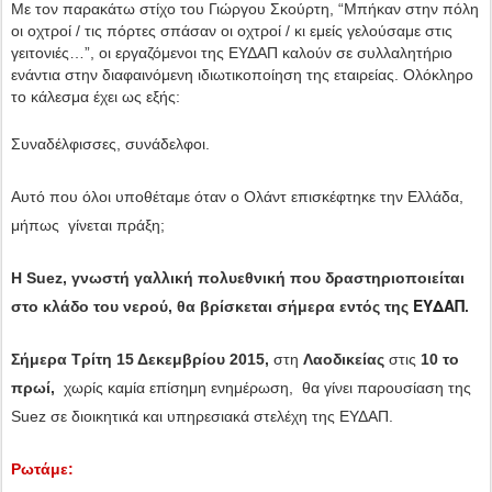
Με τον παρακάτω στίχο του Γιώργου Σκούρτη, “Μπήκαν στην πόλη
οι οχτροί / τις πόρτες σπάσαν οι οχτροί / κι εμείς γελούσαμε στις
γειτονιές…”, οι εργαζόμενοι της ΕΥΔΑΠ καλούν σε συλλαλητήριο
ενάντια στην διαφαινόμενη ιδιωτικοποίηση της εταιρείας. Ολόκληρο
το κάλεσμα έχει ως εξής:
Συναδέλφισσες, συνάδελφοι.
Αυτό που όλοι υποθέταμε όταν ο Ολάντ επισκέφτηκε την Ελλάδα,
μήπως γίνεται πράξη;
Η
Suez
, γνωστή γαλλική πολυεθνική που δραστηριοποιείται
ΕΥΔΑΠ
στο κλάδο του νερού, θα βρίσκεται σήμερα εντός της
.
Σήμερα Τρίτη 15 Δεκεμβρίου 2015,
στη
Λαοδικείας
στις
10 το
πρωί,
χωρίς καμία επίσημη ενημέρωση, θα γίνει παρουσίαση της
Suez σε διοικητικά και υπηρεσιακά στελέχη της ΕΥΔΑΠ.
Ρωτάμε: