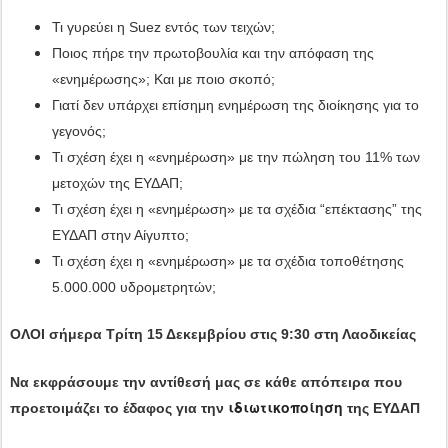
Τι γυρεύει η Suez εντός των τειχών;
Ποιος πήρε την πρωτοβουλία και την απόφαση της
«ενημέρωσης»; Και με ποιο σκοπό;
Γιατί δεν υπάρχει επίσημη ενημέρωση της διοίκησης για το
γεγονός;
Τι σχέση έχει η «ενημέρωση» με την πώληση του 11% των
μετοχών της ΕΥΔΑΠ;
Τι σχέση έχει η «ενημέρωση» με τα σχέδια “επέκτασης” της
ΕΥΔΑΠ στην Αίγυπτο;
Τι σχέση έχει η «ενημέρωση» με τα σχέδια τοποθέτησης
5.000.000 υδρομετρητών;
ΟΛΟΙ σήμερα Τρίτη 15 Δεκεμβρίου στις 9:30 στη Λαοδικείας
Να εκφράσουμε την αντίθεσή μας σε κάθε απόπειρα
που
ιδιωτικοποίηση
προετοιμάζει το έδαφος για την
της ΕΥΔΑΠ