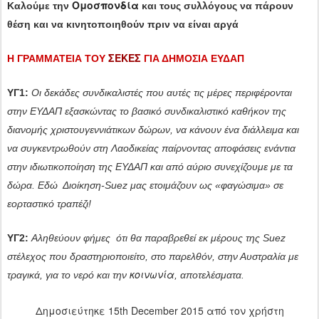
Ομοσπονδία
Καλούμε την
και τους συλλόγους
να πάρουν
θέση και να κινητοποιηθούν πριν να είναι αργά
ΣΕΚΕΣ
Η ΓΡΑΜΜΑΤΕΙΑ ΤΟΥ
ΓΙΑ ΔΗΜΟΣΙΑ ΕΥΔΑΠ
ΥΓ1:
Οι δεκάδες συνδικαλιστές που αυτές τις μέρες περιφέρονται
στην ΕΥΔΑΠ εξασκώντας το βασικό συνδικαλιστικό καθήκον της
διανομής χριστουγεννιάτικων δώρων, να κάνουν ένα διάλλειμα και
να συγκεντρωθούν στη Λαοδικείας παίρνοντας αποφάσεις ενάντια
στην ιδιωτικοποίηση της ΕΥΔΑΠ και από αύριο συνεχίζουμε με τα
δώρα.
Εδώ Διοίκηση-
Suez
μας ετοιμάζουν ως «φαγώσιμα» σε
εορταστικό τραπέζι!
ΥΓ2:
Αληθεύουν φήμες ότι θα παραβρεθεί εκ μέρους της Suez
στέλεχος που δραστηριοποιείτο, στο παρελθόν, στην Αυστραλία με
κοινωνία
τραγικά, για το νερό και την
, αποτελέσματα.
Δημοσιεύτηκε
15th December 2015
από τον χρήστη