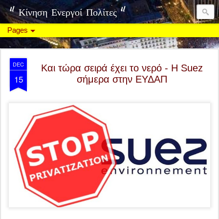
" Κίνηση Ενεργοί Πολίτες "
Pages
DEC
Και τώρα σειρά έχει το νερό - H Suez
15
σήμερα στην ΕΥΔΑΠ